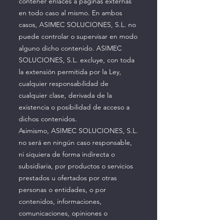
contener enlaces a páginas externas
en todo caso al mismo. En ambos
casos, ASIMEC SOLUCIONES, S.L. no
puede controlar o supervisar en modo
alguno dicho contenido. ASIMEC
SOLUCIONES, S.L. excluye, con toda
la extensión permitida por la Ley,
cualquier responsabilidad de
cualquier clase, derivada de la
existencia o posibilidad de acceso a
dichos contenidos.
Asimismo, ASIMEC SOLUCIONES, S.L.
no será en ningún caso responsable,
ni siquiera de forma indirecta o
subsidiaria, por productos o servicios
prestados u ofertados por otras
personas o entidades, o por
contenidos, informaciones,
comunicaciones, opiniones o