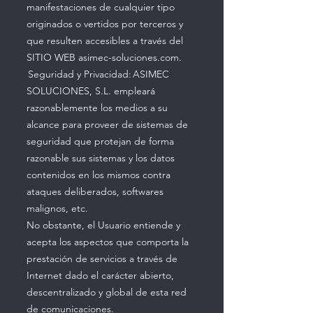
manifestaciones de cualquier tipo
originados o vertidos por terceros y
que resulten accesibles a través del
SITIO WEB asimec-soluciones.com.
Seguridad y Privacidad: ASIMEC
SOLUCIONES, S.L. empleará
razonablemente los medios a su
alcance para proveer de sistemas de
seguridad que protejan de forma
razonable sus sistemas y los datos
contenidos en los mismos contra
ataques deliberados, softwares
malignos, etc.
No obstante, el Usuario entiende y
acepta los aspectos que comporta la
prestación de servicios a través de
Internet dado el carácter abierto,
descentralizado y global de esta red
de comunicaciones.