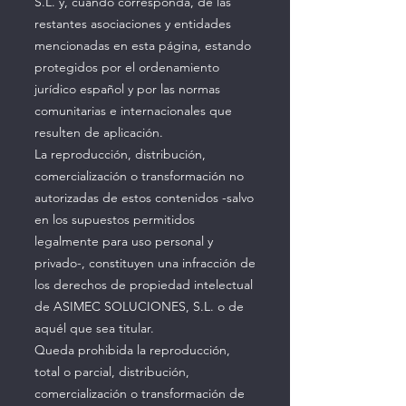
S.L. y, cuando corresponda, de las
restantes asociaciones y entidades
mencionadas en esta página, estando
protegidos por el ordenamiento
jurídico español y por las normas
comunitarias e internacionales que
resulten de aplicación.
La reproducción, distribución,
comercialización o transformación no
autorizadas de estos contenidos -salvo
en los supuestos permitidos
legalmente para uso personal y
privado-, constituyen una infracción de
los derechos de propiedad intelectual
de ASIMEC SOLUCIONES, S.L. o de
aquél que sea titular.
Queda prohibida la reproducción,
total o parcial, distribución,
comercialización o transformación de