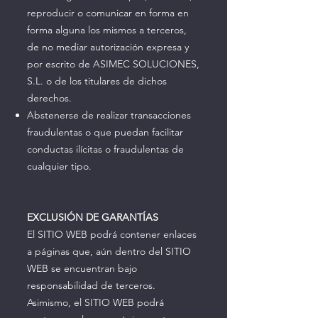
reproducir o comunicar en forma en
forma alguna los mismos a terceros,
de no mediar autorización expresa y
por escrito de ASIMEC SOLUCIONES,
S.L. o de los titulares de dichos
derechos.
Abstenerse de realizar transacciones
fraudulentas o que puedan facilitar
conductas ilícitas o fraudulentas de
cualquier tipo.
EXCLUSIÓN DE GARANTÍAS
El SITIO WEB podrá contener enlaces
a páginas que, aún dentro del SITIO
WEB se encuentran bajo
responsabilidad de terceros.
Asimismo, el SITIO WEB podrá