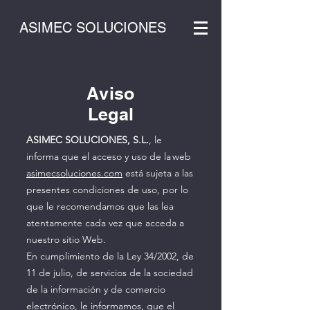
ASIMEC SOLUCIONES
Aviso
Legal
ASIMEC SOLUCIONES, S.L.
, le
informa que el acceso y uso de la web
asimecsoluciones.com
está sujeta a las
presentes condiciones de uso, por lo
que le recomendamos que las lea
atentamente cada vez que acceda a
nuestro sitio Web.
En cumplimiento de la Ley 34/2002, de
11 de julio, de servicios de la sociedad
de la información y de comercio
electrónico, le informamos, que el