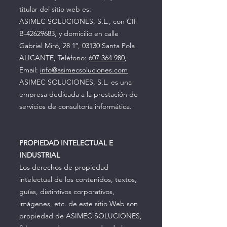
titular del sitio web es:
ASIMEC SOLUCIONES, S.L., con CIF
B-42629683, y domicilio en calle
Gabriel Miró, 28 1º, 03130 Santa Pola
ALICANTE, Teléfono:
607 364 980
,
Email:
info@asimecsoluciones.com
ASIMEC SOLUCIONES, S.L. es una
empresa dedicada a la prestación de
servicios de consultoría informática.
PROPIEDAD INTELECTUAL E
INDUSTRIAL
Los derechos de propiedad
intelectual de los contenidos, textos,
guías, distintivos corporativos,
imágenes, etc. de este sitio Web son
propiedad de ASIMEC SOLUCIONES,